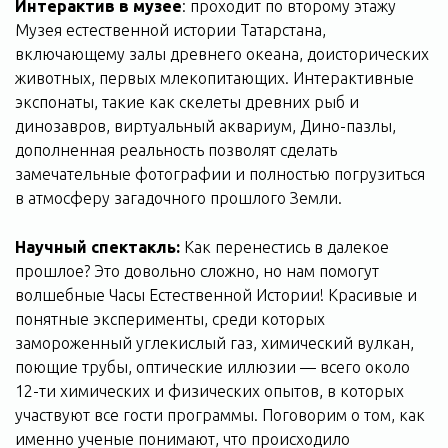
Интерактив в музее
: проходит по второму этажу
Музея естественной истории Татарстана,
включающему залы древнего океана, доисторических
животных, первых млекопитающих. Интерактивные
экспонаты, такие как скелеты древних рыб и
динозавров, виртуальный аквариум, Дино-пазлы,
дополненная реальность позволят сделать
замечательные фотографии и полностью погрузиться
в атмосферу загадочного прошлого Земли.
Научный спектакль:
Как перенестись в далекое
прошлое? Это довольно сложно, но нам помогут
волшебные Часы Естественной Истории! Красивые и
понятные эксперименты, среди которых
замороженный углекислый газ, химический вулкан,
поющие трубы, оптические иллюзии — всего около
12-ти химических и физических опытов, в которых
участвуют все гости программы. Поговорим о том, как
именно ученые понимают, что происходило