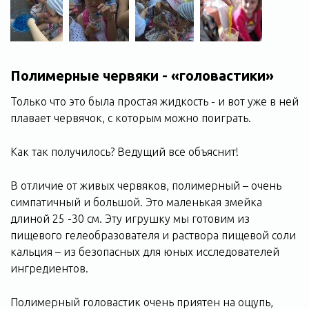
Полимерные червяки - «головастики»
Только что это была простая жидкость - и вот уже в ней
плавает червячок, с которым можно поиграть.
Как так получилось? Ведущий все объяснит!
В отличие от живых червяков, полимерный – очень
симпатичный и большой. Это маленькая змейка
длиной 25 -30 см. Эту игрушку мы готовим из
пищевого гелеобразователя и раствора пищевой соли
кальция – из безопасных для юных исследователей
ингредиентов.
Полимерный головастик очень приятен на ощупь,