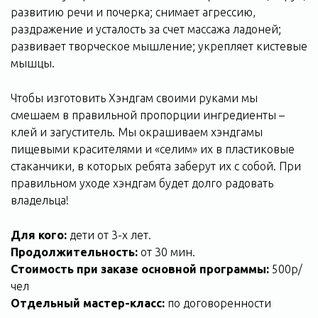
развитию речи и почерка; снимает агрессию,
раздражение и усталость за счет массажа ладоней;
развивает творческое мышление; укрепляет кистевые
мышцы.
Чтобы изготовить Хэндгам своими руками мы
смешаем в правильной пропорции ингредиенты –
клей и загуститель. Мы окрашиваем хэндгамы
пищевыми красителями и «селим» их в пластиковые
стаканчики, в которых ребята заберут их с собой. При
правильном уходе хэндгам будет долго радовать
владельца!
Для кого:
дети от 3-х лет.
Продолжительность:
от 30 мин.
Стоимость при заказе основной программы:
500р/
чел
Отдельный мастер-класс:
по договоренности