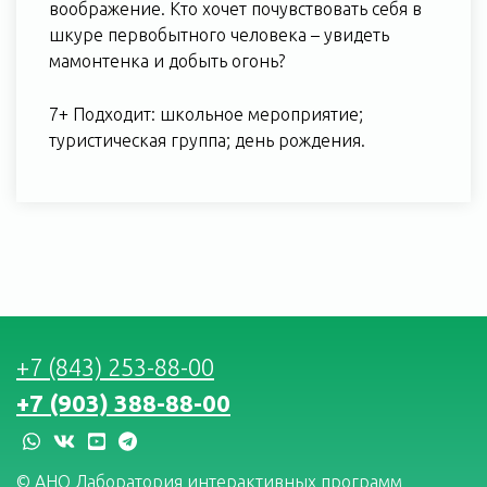
воображение. Кто хочет почувствовать себя в
шкуре первобытного человека – увидеть
мамонтенка и добыть огонь?
7+ Подходит: школьное мероприятие;
туристическая группа; день рождения.
+7 (843) 253-88-00
+7 (903) 388-88-00
whatsapp
vk
youtube
telegram
© АНО Лаборатория интерактивных программ