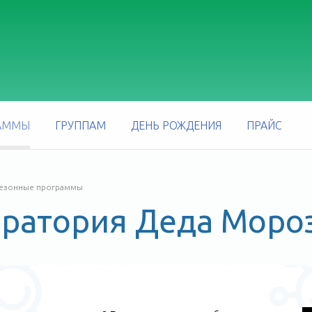
АММЫ
ГРУППАМ
ДЕНЬ РОЖДЕНИЯ
ПРАЙС
езонные программы
оратория Деда Моро