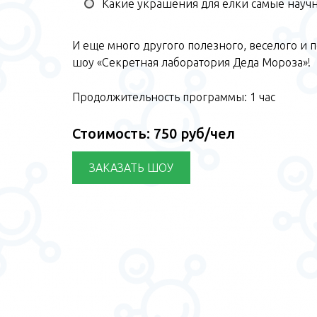
Какие украшения для елки самые науч
И еще много другого полезного, веселого и 
шоу «Секретная лаборатория Деда Мороза»!
Продолжительность программы: 1 час
Стоимость: 750 руб/чел
ЗАКАЗАТЬ ШОУ