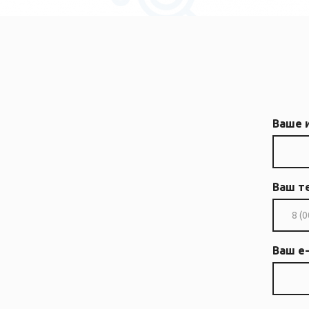
Ваше 
Ваш т
Ваш e-