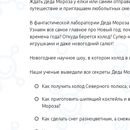
Ждать Деда Мороза у елки или самим отправи
путешествие и приглашаем любопытных см
В фантастической лаборатории Деда Мороза
Узнаем все самое главное про Новый год: п
времена года? Откуда берется холод? Супер
игрушками и даже новогодний салют!
Новогоднее научное шоу, в котором холод в 
Наши ученые выведали все секреты Деда Мор
Как получить холод Северного полюса, с
Как приготовить шипящий коктейль и 
Мороза?
Как сделать снег разноцветным, а сне