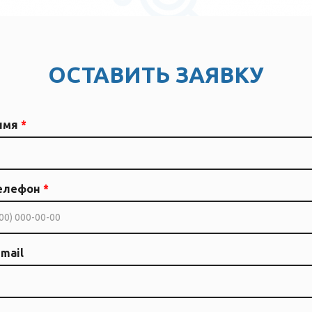
ОСТАВИТЬ ЗАЯВКУ
имя
елефон
mail