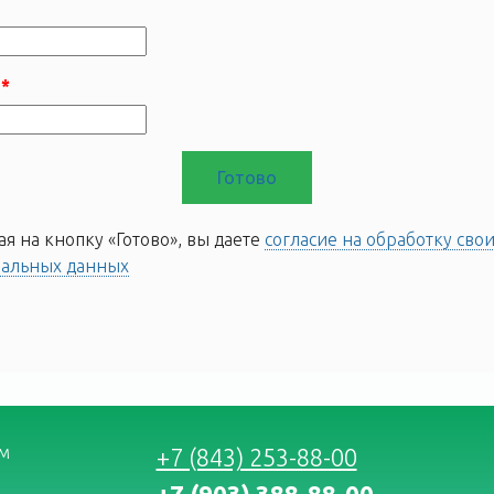
я на кнопку «Готово», вы даете
согласие на обработку сво
нальных данных
мм
+7 (843) 253-88-00
+7 (903) 388-88-00