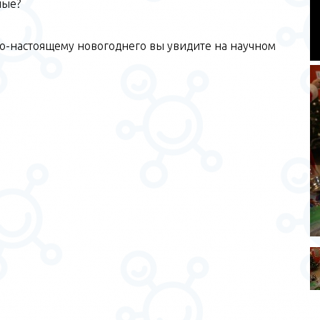
ные?
по-настоящему новогоднего вы увидите на научном