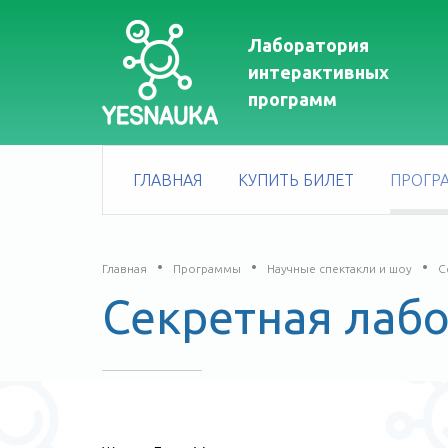
logo
Лаборатория
интерактивных
программ
ГЛАВНАЯ
КУПИТЬ БИЛЕТ
ПРОГР
Главная
Программы
Научные спектакли и шоу
С
Секретная лаб